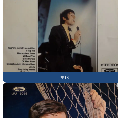
LPP13