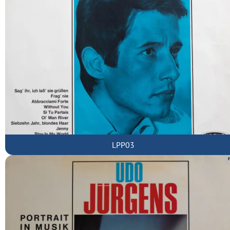
LPP03