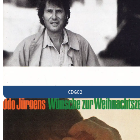
CDG02