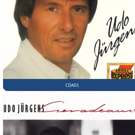
CDA01