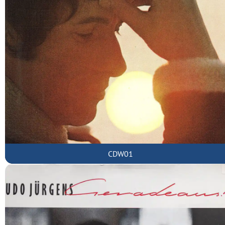
CDW01