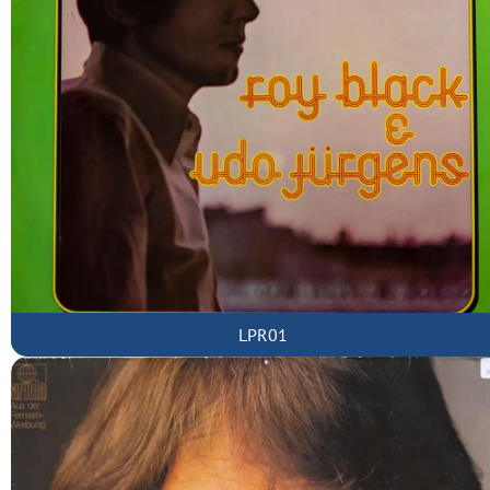
LPR01