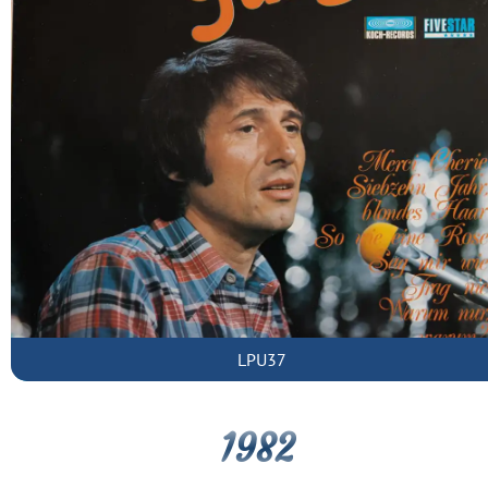
LPU37
1982