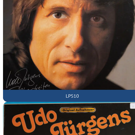
LPS10