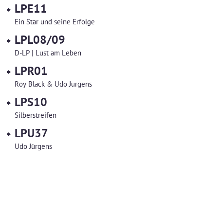
LPE11
Ein Star und seine Erfolge
LPL08/09
D-LP | Lust am Leben
LPR01
Roy Black & Udo Jürgens
LPS10
Silberstreifen
LPU37
Udo Jürgens