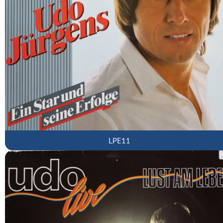
LPE11