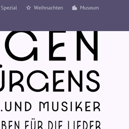
Spezial
Weihnachten
Museum