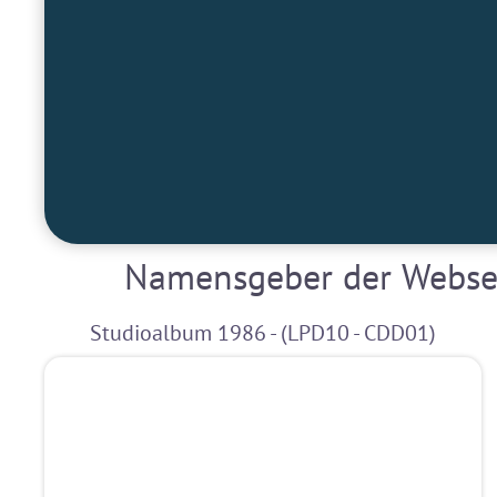
Namensgeber der Websei
Studioalbum 1986 - (LPD10 - CDD01)