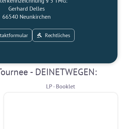
terkennzeichnung § 5 TMG:
Gerhard Delles
66540 Neunkirchen
taktformular
Rechtliches
 Tournee - DEINETWEGEN:
LP - Booklet