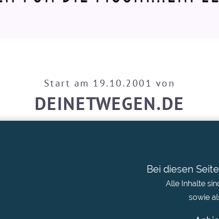
Start am 19.10.2001 von
DEINETWEGEN.DE
Bei diesen Seite
Alle Inhalte s
sowie al