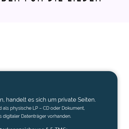
n, handelt es sich um private Seiten.
ind als physische LP – CD oder Dokument,
s digitaler Datenträger vorhanden.