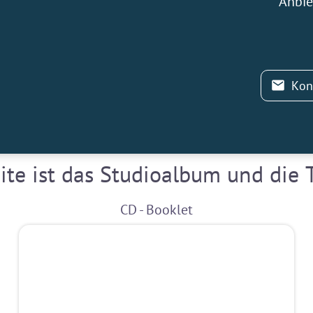
Anbie
Kon
te ist das Studioalbum und die
CD - Booklet