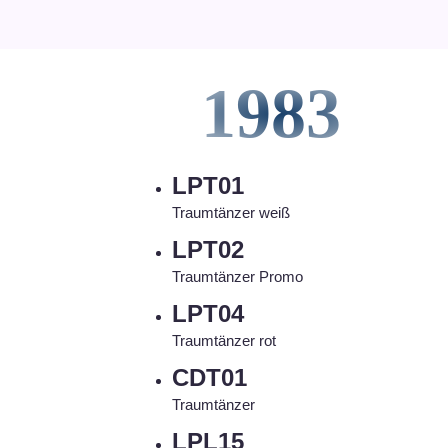
1983
LPT01
Traumtänzer weiß
LPT02
Traumtänzer Promo
LPT04
Traumtänzer rot
CDT01
Traumtänzer
LPL15