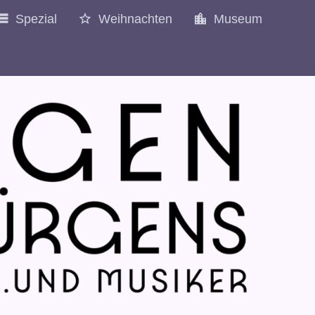
Spezial
Weihnachten
Museum
1987
1988
1989