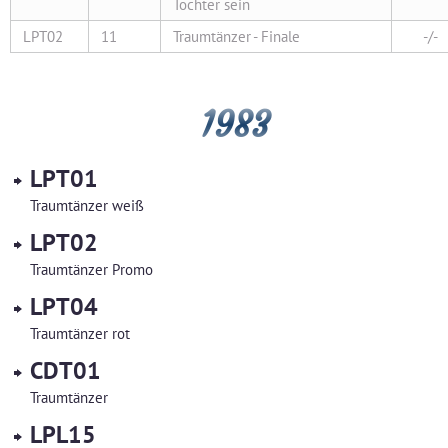
Tochter sein
LPT02
11
Traumtänzer - Finale
-/-
1983
LPT01
Traumtänzer weiß
LPT02
Traumtänzer Promo
LPT04
Traumtänzer rot
CDT01
Traumtänzer
LPL15