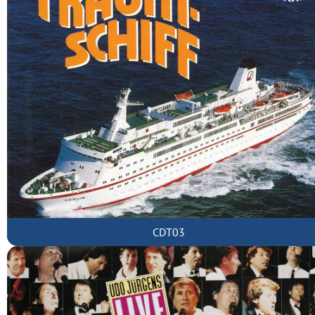
CDT03