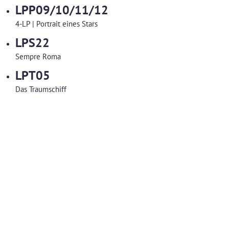
LPP09/10/11/12
4-LP | Portrait eines Stars
LPS22
Sempre Roma
LPT05
Das Traumschiff