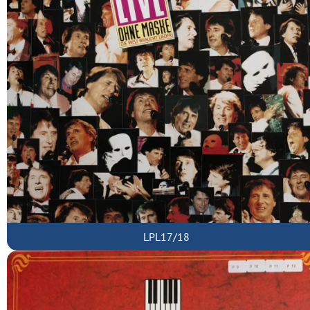
LPL17/18