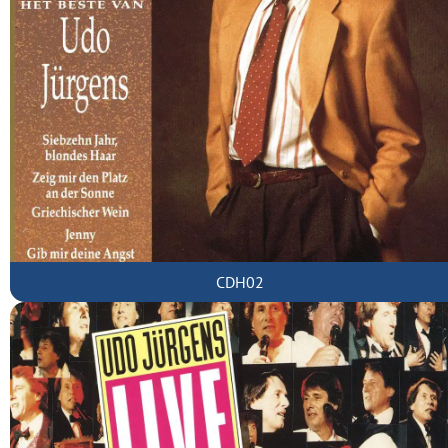
CDH02