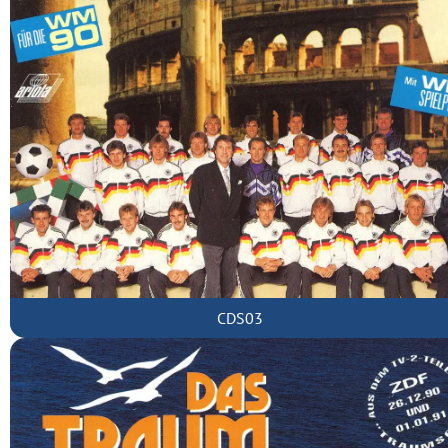
CDS03