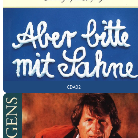
CDA02