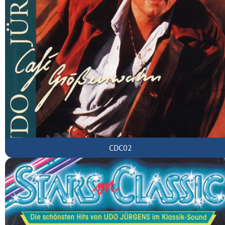
CDC02