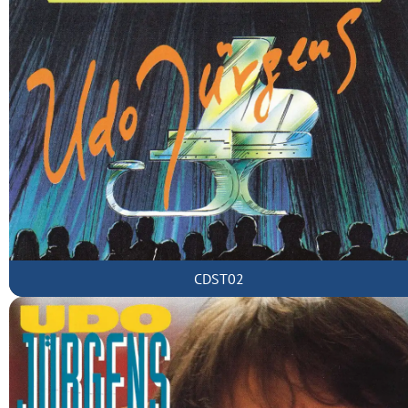
CDST02