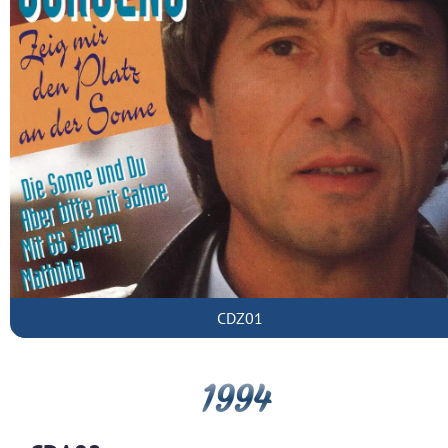
CDZ01
1994