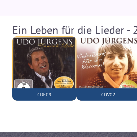
Ein Leben für die Lieder -
CDE09
CDV02