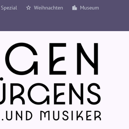
Spezial
Weihnachten
Museum
2017
2018
2019