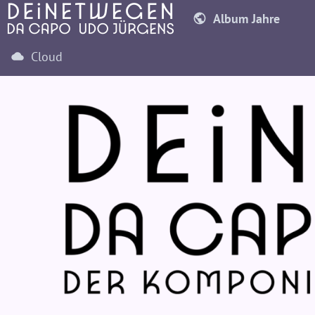
Album Jahre
Cloud
2010
2011
2