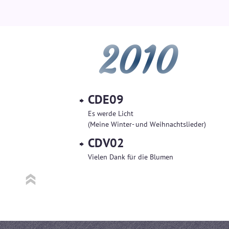
2010
CDE09
Es werde Licht
(Meine Winter- und Weihnachtslieder)
CDV02
Vielen Dank für die Blumen