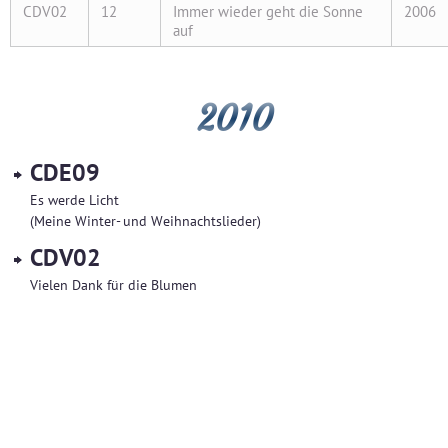
CDV02
12
Immer wieder geht die Sonne
2006
auf
2010
CDE09
Es werde Licht
(Meine Winter- und Weihnachtslieder)
CDV02
Vielen Dank für die Blumen