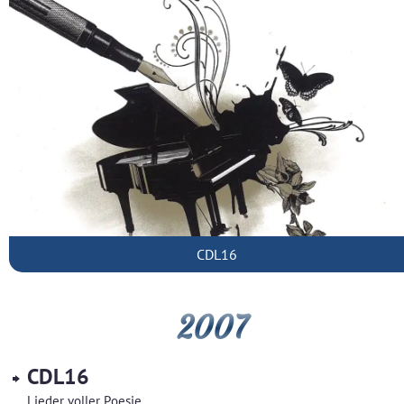
CDL16
2007
CDL16
Lieder voller Poesie