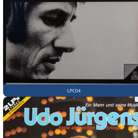
LPC04