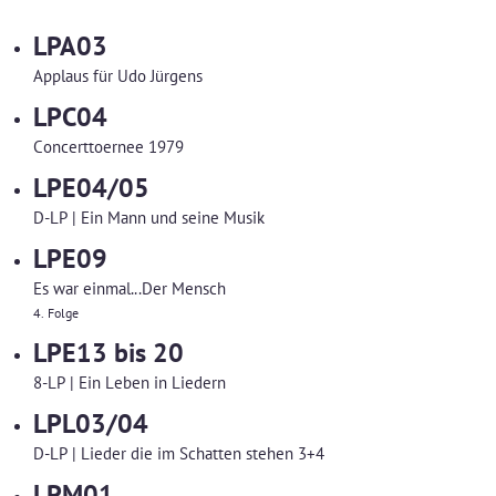
LPA03
Applaus für Udo Jürgens
LPC04
Concerttoernee 1979
LPE04/05
D-LP | Ein Mann und seine Musik
LPE09
Es war einmal...Der Mensch
4. Folge
LPE13 bis 20
8-LP | Ein Leben in Liedern
LPL03/04
D-LP | Lieder die im Schatten stehen 3+4
LPM01