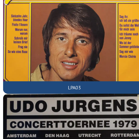
LPA03