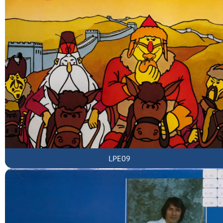
LPE09