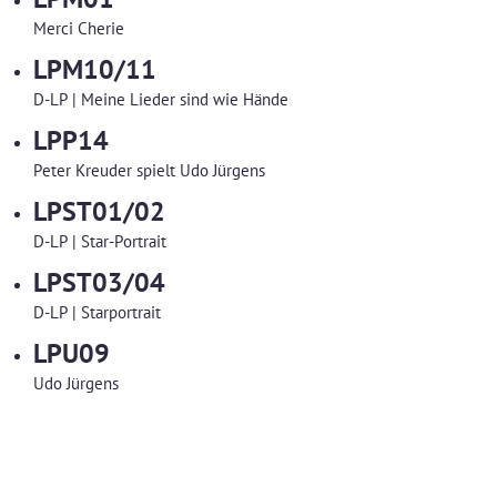
Merci Cherie
LPM10/11
D-LP | Meine Lieder sind wie Hände
LPP14
Peter Kreuder spielt Udo Jürgens
LPST01/02
D-LP | Star-Portrait
LPST03/04
D-LP | Starportrait
LPU09
Udo Jürgens