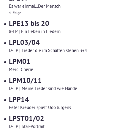
Es war einmal...Der Mensch
4. Folge
LPE13 bis 20
8-LP | Ein Leben in Liedern
LPL03/04
D-LP | Lieder die im Schatten stehen 3+4
LPM01
Merci Cherie
LPM10/11
D-LP | Meine Lieder sind wie Hände
LPP14
Peter Kreuder spielt Udo Jürgens
LPST01/02
D-LP | Star-Portrait