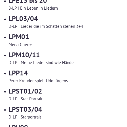
LPE13 bis 20
8-LP | Ein Leben in Liedern
LPL03/04
D-LP | Lieder die im Schatten stehen 3+4
LPM01
Merci Cherie
LPM10/11
D-LP | Meine Lieder sind wie Hände
LPP14
Peter Kreuder spielt Udo Jürgens
LPST01/02
D-LP | Star-Portrait
LPST03/04
D-LP | Starportrait