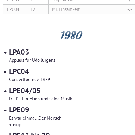
LPC04
12
Mr. Einsamkeit 1
-/-
1980
LPA03
Applaus für Udo Jürgens
LPC04
Concerttoernee 1979
LPE04/05
D-LP | Ein Mann und seine Musik
LPE09
Es war einmal...Der Mensch
4. Folge