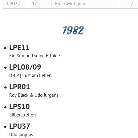
LPU37
12
Einer wird gehn
-/-
1982
LPE11
Ein Star und seine Erfolge
LPL08/09
D-LP | Lust am Leben
LPR01
Roy Black & Udo Jürgens
LPS10
Silberstreifen
LPU37
Udo Jürgens