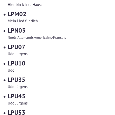
Hier bin ich zu Hause
LPM02
Mein Lied für dich
LPN03
Noels Allemands-Americains-Francais
LPU07
Udo Jürgens
LPU10
Udo
LPU35
Udo Jürgens
LPU45
Udo Jürgens
LPU53