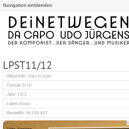
Navigation einblenden
LPST11/12
Stars in Gold
D-LP
1972
Ariola
86 030 XDT