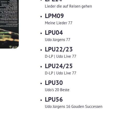
Lieder die auf Reisen gehen
LPM09
Meine Lieder 77
LPU04
Udo Jürgens 77
LPU22/23
D-LP | Udo Live 77
LPU24/25
D-LP | Udo Live 77
LPU30
Udo's 20 Beste
LPU56
Udo Jürgens 16 Gouden Successen