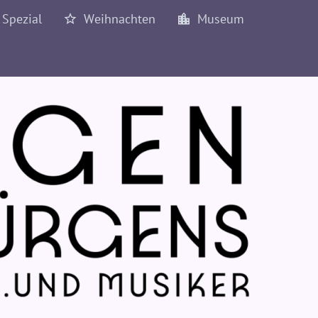
Spezial
Weihnachten
Museum
1977
1978
1979