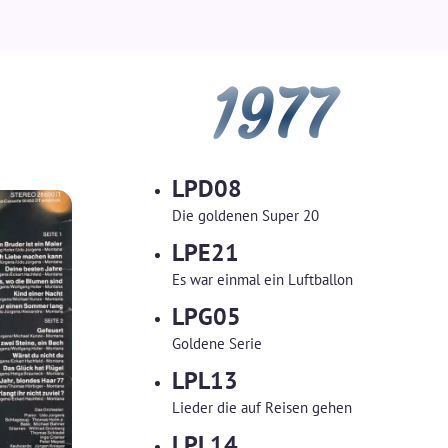
1977
LPD08
Die goldenen Super 20
LPE21
Es war einmal ein Luftballon
LPG05
Goldene Serie
LPL13
Lieder die auf Reisen gehen
LPL14