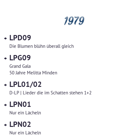
1979
LPD09
Die Blumen blühn überall gleich
LPG09
Grand Gala
50 Jahre Melitta Minden
LPL01/02
D-LP | Lieder die im Schatten stehen 1+2
LPN01
Nur ein Lächeln
LPN02
Nur ein Lächeln