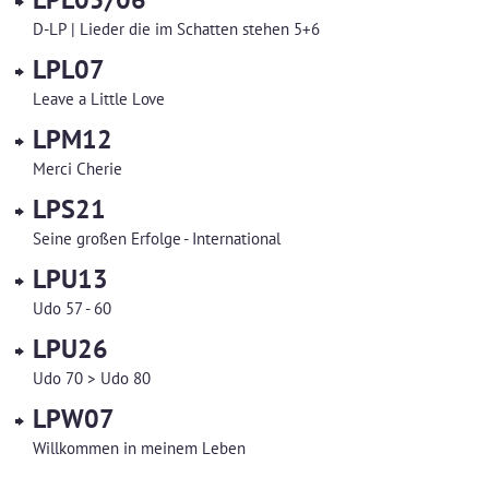
D-LP | Lieder die im Schatten stehen 5+6
LPL07
Leave a Little Love
LPM12
Merci Cherie
LPS21
Seine großen Erfolge - International
LPU13
Udo 57 - 60
LPU26
Udo 70 > Udo 80
LPW07
Willkommen in meinem Leben