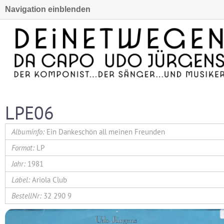
Navigation einblenden
LPE06
Ein Dankeschön all meinen Freunden
LP
1981
Ariola Club
32 290 9