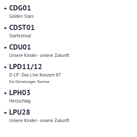
CDG01
Golden Stars
CDST01
Starfestival
CDU01
Unsere Kinder - unsere Zukunft
LPD11/12
D-LP - Das Live Konzert 87
Die Deinetwegen Tournee
LPH03
Herzschlag
LPU28
Unsere Kinder - unsere Zukunft