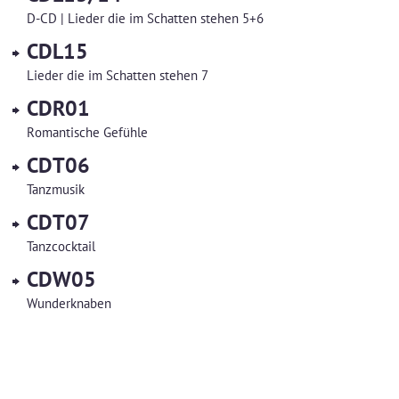
D-CD | Lieder die im Schatten stehen 5+6
CDL15
Lieder die im Schatten stehen 7
CDR01
Romantische Gefühle
CDT06
Tanzmusik
CDT07
Tanzcocktail
CDW05
Wunderknaben