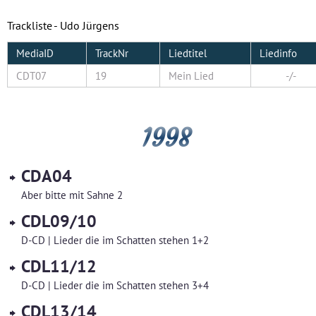
Trackliste - Udo Jürgens
MediaID
TrackNr
Liedtitel
Liedinfo
CDT07
19
Mein Lied
-/-
1998
CDA04
Aber bitte mit Sahne 2
CDL09/10
D-CD | Lieder die im Schatten stehen 1+2
CDL11/12
D-CD | Lieder die im Schatten stehen 3+4
CDL13/14