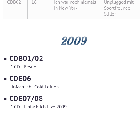
CDB02
18
Ich war noch niemals
Unplugged mit
in New York
Sportfreunde
Stiller
2009
CDB01/02
D-CD | Best of
CDE06
Einfach ich - Gold Edition
CDE07/08
D-CD | Einfach ich Live 2009