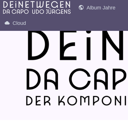
Album Jahre
Cloud