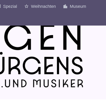
Spezial
Weihnachten
Museum