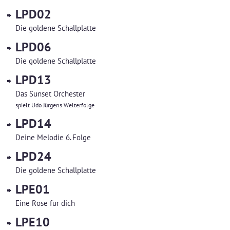
LPD02
Die goldene Schallplatte
LPD06
Die goldene Schallplatte
LPD13
Das Sunset Orchester
spielt Udo Jürgens Welterfolge
LPD14
Deine Melodie 6. Folge
LPD24
Die goldene Schallplatte
LPE01
Eine Rose für dich
LPE10