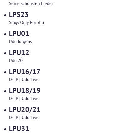
Seine schönsten Lieder
LPS23
Sings Only For You
LPU01
Udo Jürgens
LPU12
Udo 70
LPU16/17
D-LP | Udo Live
LPU18/19
D-LP | Udo Live
LPU20/21
D-LP | Udo Live
LPU31