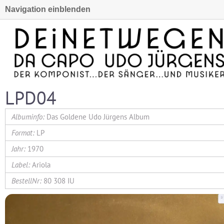
Navigation einblenden
LPD04
Das Goldene Udo Jürgens Album
LP
1970
Ariola
80 308 IU