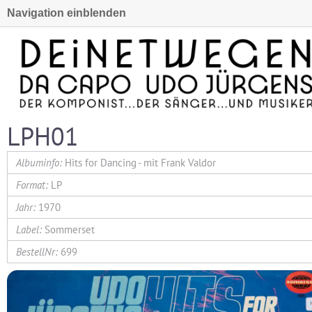
Navigation einblenden
LPH01
Hits for Dancing - mit Frank Valdor
LP
1970
Sommerset
699