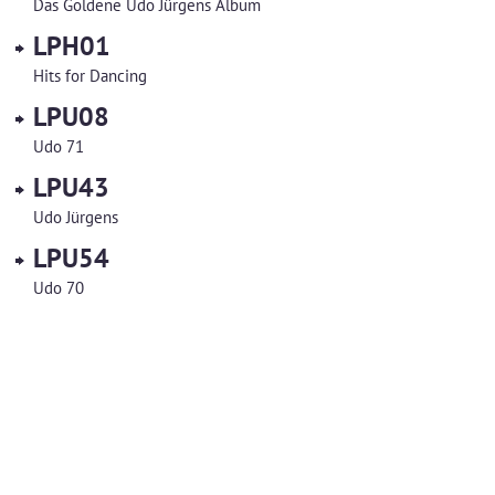
Das Goldene Udo Jürgens Album
LPH01
Hits for Dancing
LPU08
Udo 71
LPU43
Udo Jürgens
LPU54
Udo 70