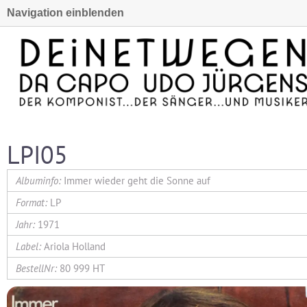
Navigation einblenden
LPI05
Immer wieder geht die Sonne auf
LP
1971
Ariola Holland
80 999 HT