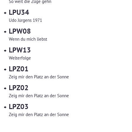
So weit die Züge gehn
LPU34
Udo Jürgens 1971
LPW08
Wenn du mich liebst
LPW13
Welterfolge
LPZ01
Zeig mir den Platz an der Sonne
LPZ02
Zeig mir den Platz an der Sonne
LPZ03
Zeig mir den Platz an der Sonne