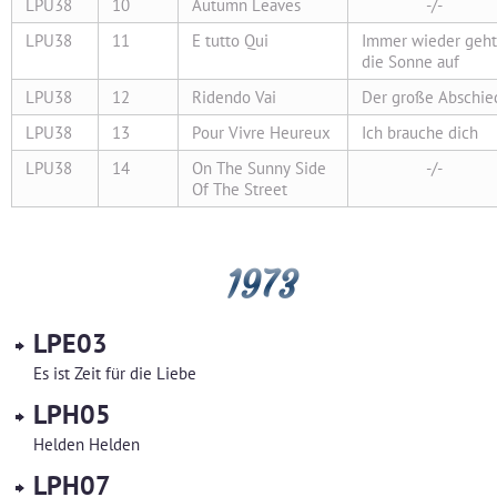
LPU38
10
Autumn Leaves
-/-
LPU38
11
E tutto Qui
Immer wieder geht
die Sonne auf
LPU38
12
Ridendo Vai
Der große Abschie
LPU38
13
Pour Vivre Heureux
Ich brauche dich
LPU38
14
On The Sunny Side
-/-
Of The Street
1973
LPE03
Es ist Zeit für die Liebe
LPH05
Helden Helden
LPH07