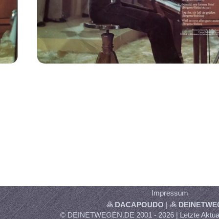
Impressum
DACAPOUDO
|
DEINETWE
© DEINETWEGEN.DE 2001 - 2026 | Letzte Aktual