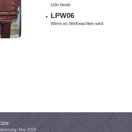
Udo heute
LPW06
Wenn es Weihnachten wird
GEN
isierung: Mai 2026