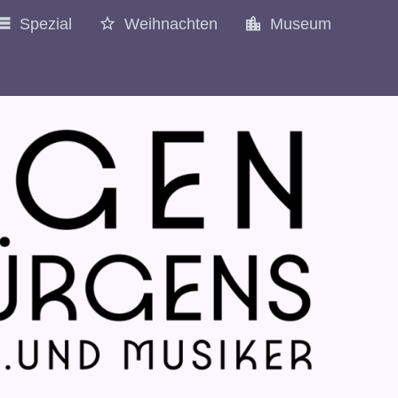
Spezial
Weihnachten
Museum
1977
1978
1979