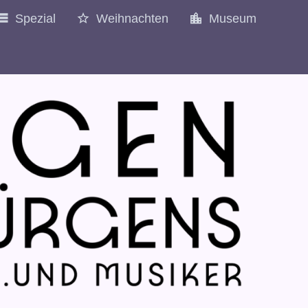
Spezial
Weihnachten
Museum
1977
1978
1979