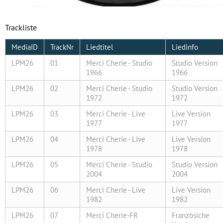
Trackliste
MediaID
TrackNr
Liedtitel
Liedinfo
LPM26
01
Merci Cherie - Studio
Studio Version
1966
1966
LPM26
02
Merci Cherie - Studio
Studio Version
1972
1972
LPM26
03
Merci Cherie - Live
Live Version
1977
1977
LPM26
04
Merci Cherie - Live
Live Version
1978
1978
LPM26
05
Merci Cherie - Studio
Studio Version
2004
2004
LPM26
06
Merci Cherie - Live
Live Version
1982
1982
LPM26
07
Merci Cherie-FR
Französiche