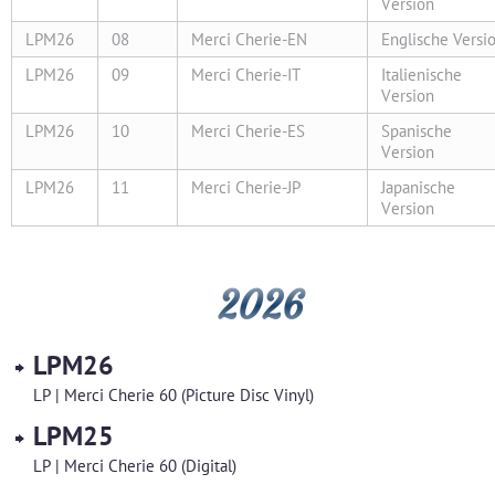
Version
LPM26
08
Merci Cherie-EN
Englische Versi
LPM26
09
Merci Cherie-IT
Italienische
Version
LPM26
10
Merci Cherie-ES
Spanische
Version
LPM26
11
Merci Cherie-JP
Japanische
Version
2026
LPM26
LP | Merci Cherie 60 (Picture Disc Vinyl)
LPM25
LP | Merci Cherie 60 (Digital)