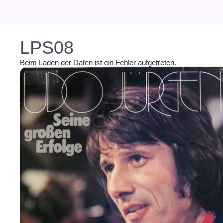
LPS08
Beim Laden der Daten ist ein Fehler aufgetreten.