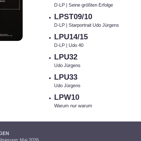
D-LP | Seine größten Erfolge
LPST09/10
D-LP | Starportrait Udo Jürgens
LPU14/15
D-LP | Udo 40
LPU32
Udo Jürgens
LPU33
Udo Jürgens
LPW10
Warum nur warum
GEN
isierung: Mai 2026