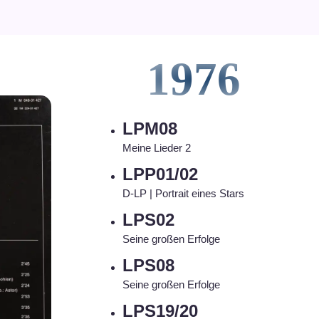
1976
LPM08
Meine Lieder 2
LPP01/02
D-LP | Portrait eines Stars
LPS02
Seine großen Erfolge
LPS08
Seine großen Erfolge
LPS19/20