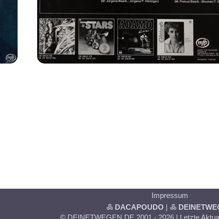
Impressum
DACAPOUDO
|
DEINETWE
© DEINETWEGEN.DE 2001 - 2026 | Letzte Aktual