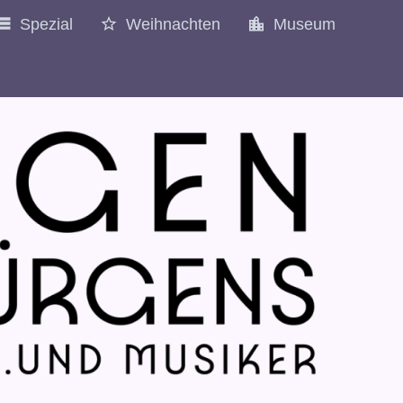
Spezial
Weihnachten
Museum
1977
1978
1979