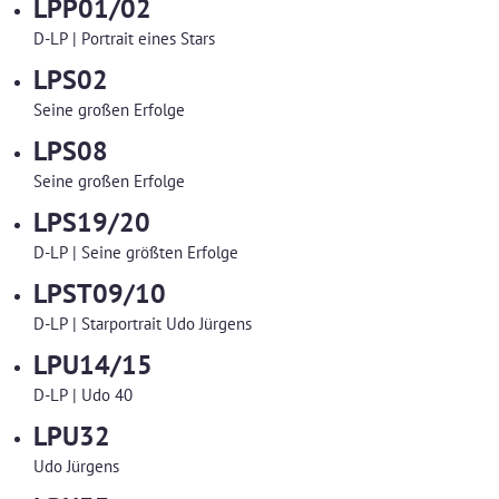
LPP01/02
D-LP | Portrait eines Stars
LPS02
Seine großen Erfolge
LPS08
Seine großen Erfolge
LPS19/20
D-LP | Seine größten Erfolge
LPST09/10
D-LP | Starportrait Udo Jürgens
LPU14/15
D-LP | Udo 40
LPU32
Udo Jürgens