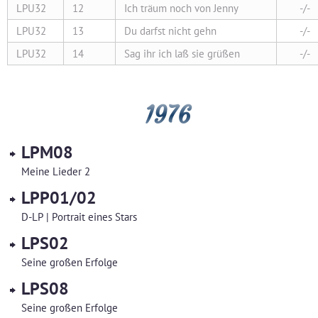
LPU32
12
Ich träum noch von Jenny
-/-
LPU32
13
Du darfst nicht gehn
-/-
LPU32
14
Sag ihr ich laß sie grüßen
-/-
1976
LPM08
Meine Lieder 2
LPP01/02
D-LP | Portrait eines Stars
LPS02
Seine großen Erfolge
LPS08
Seine großen Erfolge