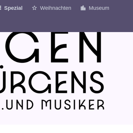
Spezial
Weihnachten
Museum