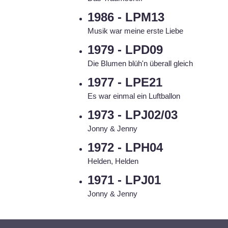
1986 - LPM13
Musik war meine erste Liebe
1979 - LPD09
Die Blumen blüh'n überall gleich
1977 - LPE21
Es war einmal ein Luftballon
1973 - LPJ02/03
Jonny & Jenny
1972 - LPH04
Helden, Helden
1971 - LPJ01
Jonny & Jenny