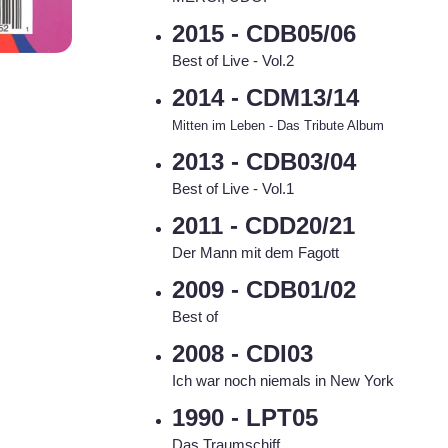
2015 - CDB05/06
Best of Live - Vol.2
2014 - CDM13/14
Mitten im Leben - Das Tribute Album
2013 - CDB03/04
Best of Live - Vol.1
2011 - CDD20/21
Der Mann mit dem Fagott
2009 - CDB01/02
Best of
2008 - CDI03
Ich war noch niemals in New York
1990 - LPT05
Das Traumschiff