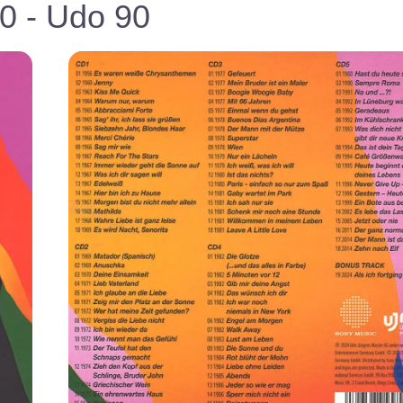
0 - Udo 90