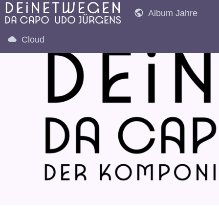
Album Jahre
Cloud