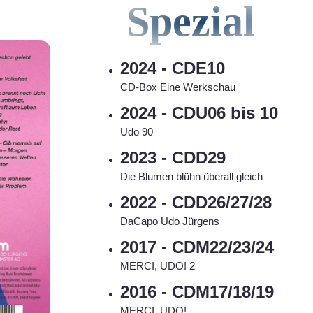
Spezial
2024 - CDE10
CD-Box Eine Werkschau
2024 - CDU06 bis 10
Udo 90
2023 - CDD29
Die Blumen blühn überall gleich
2022 - CDD26/27/28
DaCapo Udo Jürgens
2017 - CDM22/23/24
MERCI, UDO! 2
2016 - CDM17/18/19
MERCI, UDO!