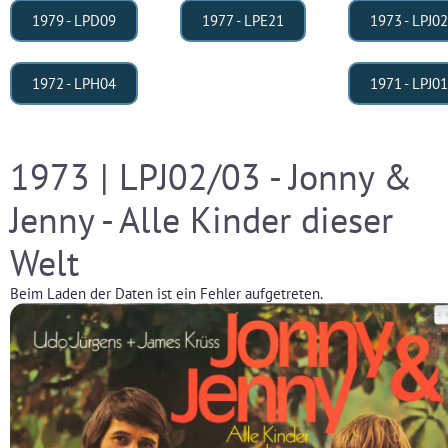
1979 - LPD09
1977 - LPE21
1973 - LPJ02
1972 - LPH04
1971 - LPJ01
1973 | LPJ02/03 - Jonny &
Jenny - Alle Kinder dieser
Welt
Beim Laden der Daten ist ein Fehler aufgetreten.