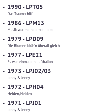
1990 - LPT05
Das Traumschiff
1986 - LPM13
Musik war meine erste Liebe
1979 - LPD09
Die Blumen blüh'n überall gleich
1977 - LPE21
Es war einmal ein Luftballon
1973 - LPJ02/03
Jonny & Jenny
1972 - LPH04
Helden, Helden
1971 - LPJ01
Jonny & Jenny