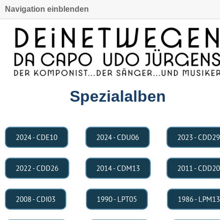
Navigation einblenden
Spezialalben
2024 - CDE10
2024 - CDU06
2023 - CDD29
2022 - CDD26
2014 - CDM13
2011 - CDD20
2008 - CDI03
1990 - LPT05
1986 - LPM13