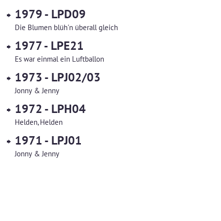
1979 - LPD09
Die Blumen blüh'n überall gleich
1977 - LPE21
Es war einmal ein Luftballon
1973 - LPJ02/03
Jonny & Jenny
1972 - LPH04
Helden, Helden
1971 - LPJ01
Jonny & Jenny