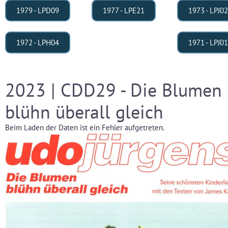
1979 - LPD09
1977 - LPE21
1973 - LPJ02
1972 - LPH04
1971 - LPJ01
2023 | CDD29 - Die Blumen
blühn überall gleich
Beim Laden der Daten ist ein Fehler aufgetreten.