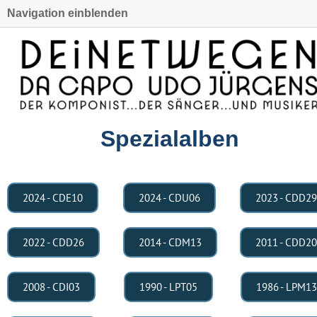
Navigation einblenden
Spezialalben
2024 - CDE10
2024 - CDU06
2023 - CDD29
2022 - CDD26
2014 - CDM13
2011 - CDD20
2008 - CDI03
1990 - LPT05
1986 - LPM13